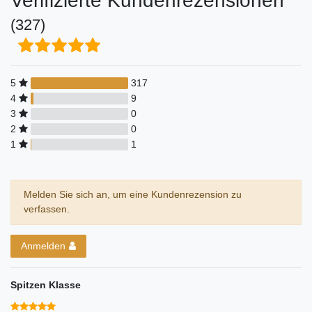
Verifizierte Kundenrezensionen
(327)
5
317
4
9
3
0
2
0
1
1
Melden Sie sich an, um eine Kundenrezension zu
verfassen.
Anmelden
Spitzen Klasse