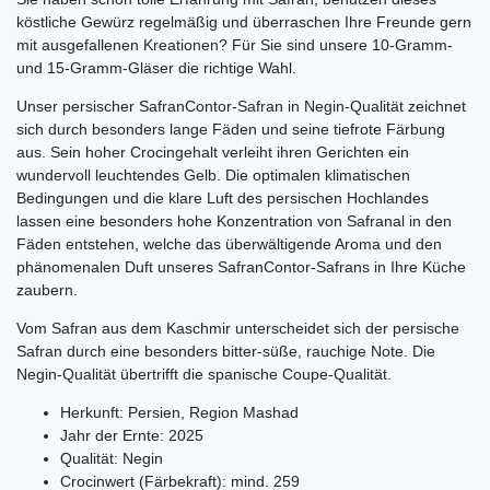
köstliche Gewürz regelmäßig und überraschen Ihre Freunde gern
mit ausgefallenen Kreationen? Für Sie sind unsere 10-Gramm-
und 15-Gramm-Gläser die richtige Wahl.
Unser persischer SafranContor-Safran in Negin-Qualität zeichnet
sich durch besonders lange Fäden und seine tiefrote Färbung
aus. Sein hoher Crocingehalt verleiht ihren Gerichten ein
wundervoll leuchtendes Gelb. Die optimalen klimatischen
Bedingungen und die klare Luft des persischen Hochlandes
lassen eine besonders hohe Konzentration von Safranal in den
Fäden entstehen, welche das überwältigende Aroma und den
phänomenalen Duft unseres SafranContor-Safrans in Ihre Küche
zaubern.
Vom Safran aus dem Kaschmir unterscheidet sich der persische
Safran durch eine besonders bitter-süße, rauchige Note. Die
Negin-Qualität übertrifft die spanische Coupe-Qualität.
Herkunft: Persien, Region Mashad
Jahr der Ernte: 2025
Qualität: Negin
Crocinwert (Färbekraft): mind. 259