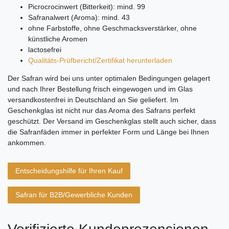
Picrocrocinwert (Bitterkeit): mind. 99
Safranalwert (Aroma): mind. 43
ohne Farbstoffe, ohne Geschmacksverstärker, ohne
künstliche Aromen
lactosefrei
Qualitäts-Prüfbericht/Zertifikat herunterladen
Der Safran wird bei uns unter optimalen Bedingungen gelagert
und nach Ihrer Bestellung frisch eingewogen und im Glas
versandkostenfrei in Deutschland an Sie geliefert. Im
Geschenkglas ist nicht nur das Aroma des Safrans perfekt
geschützt. Der Versand im Geschenkglas stellt auch sicher, dass
die Safranfäden immer in perfekter Form und Länge bei Ihnen
ankommen.
Entscheidungshilfe für Ihren Kauf
Safran für B2B/Gewerbliche Kunden