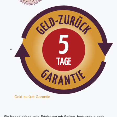
Geld-zurück-Garantie
Sie haben schon tolle Erfahrung mit Safran, benutzen dieses