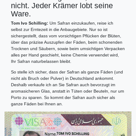
nicht. Jeder Krämer lobt seine
Ware.
Tom Ivo Schilling:
Um Safran einzukaufen, reise ich
selbst zur Erntezeit in die Anbaugebiete. Nur so ist
sichergestellt, dass vom vorsichtigen Pflücken der Blüten,
über das präzise Auszupfen der Fäden, beim schonenden
Trocknen und Säubern, sowie beim umsichtigen Verpacken
alles per Hand geschieht, keine Chemie verwendet wird,
Ihr Safran naturbelassen bleibt.
So stelle ich sicher, dass der Safran als ganze Fäden (und
nicht als Bruch oder Pulver) in Deutschland ankommt.
Deshalb verkaufe ich an Sie Safran auch bevorzugt im
aromasicheren Glas, anstatt in Tüten oder Beuteln, nur um
Porto zu sparen. So kommt der Safran auch sicher als
ganze Fäden bei Ihnen an.