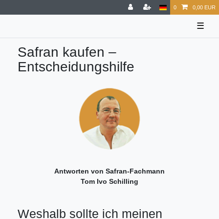
0
0,00 EUR
☰
Safran kaufen –
Entscheidungshilfe
Antworten von Safran-Fachmann
Tom Ivo Schilling
Weshalb sollte ich meinen