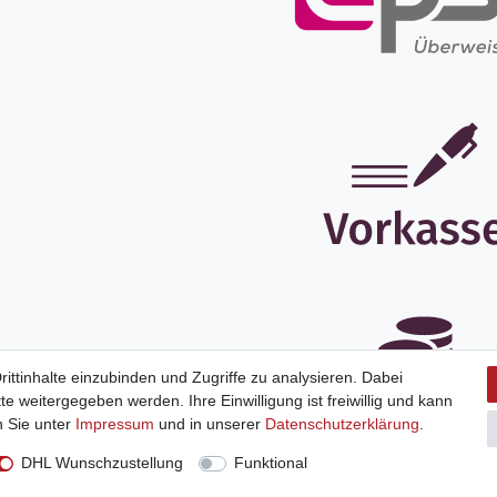
ittinhalte einzubinden und Zugriffe zu analysieren. Dabei
 weitergegeben werden. Ihre Einwilligung ist freiwillig und kann
n Sie unter
Impressum
und in unserer
Daten­schutz­erklärung
.
DHL Wunschzustellung
Funktional