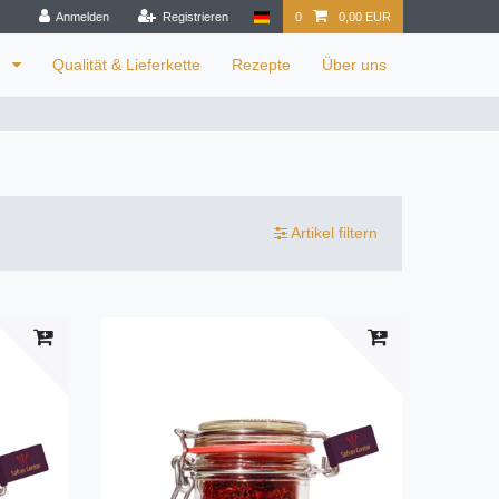
Anmelden
Registrieren
0
0,00 EUR
n
Qualität & Lieferkette
Rezepte
Über uns
Artikel filtern