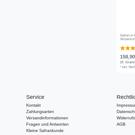
Safran in
Verpackun
158,90
25
Gram
*
inkl. MwS
Service
Rechtli
Kontakt
Impress
Zahlungsarten
Datensch
Versandinformationen
Widerrufs
Fragen und Antworten
AGB
Kleine Safrankunde