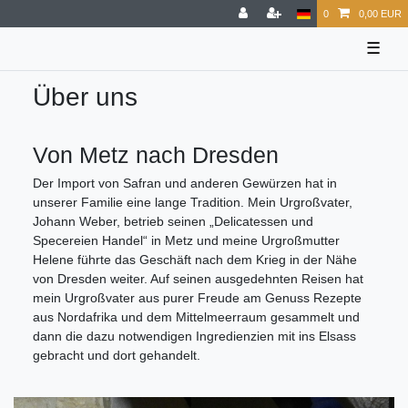
0
0,00 EUR
☰
Über uns
Von Metz nach Dresden
Der Import von Safran und anderen Gewürzen hat in
unserer Familie eine lange Tradition. Mein Urgroßvater,
Johann Weber, betrieb seinen „Delicatessen und
Specereien Handel“ in Metz und meine Urgroßmutter
Helene führte das Geschäft nach dem Krieg in der Nähe
von Dresden weiter. Auf seinen ausgedehnten Reisen hat
mein Urgroßvater aus purer Freude am Genuss Rezepte
aus Nordafrika und dem Mittelmeerraum gesammelt und
dann die dazu notwendigen Ingredienzien mit ins Elsass
gebracht und dort gehandelt.