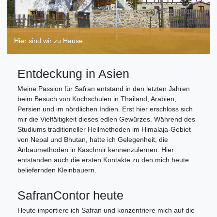
Hier sind wir zu Hause
Entdeckung in Asien
Meine Passion für Safran entstand in den letzten Jahren
beim Besuch von Kochschulen in Thailand, Arabien,
Persien und im nördlichen Indien. Erst hier erschloss sich
mir die Vielfältigkeit dieses edlen Gewürzes. Während des
Studiums traditioneller Heilmethoden im Himalaja-Gebiet
von Nepal und Bhutan, hatte ich Gelegenheit, die
Anbaumethoden in Kaschmir kennenzulernen. Hier
entstanden auch die ersten Kontakte zu den mich heute
beliefernden Kleinbauern.
SafranContor heute
Heute importiere ich Safran und konzentriere mich auf die