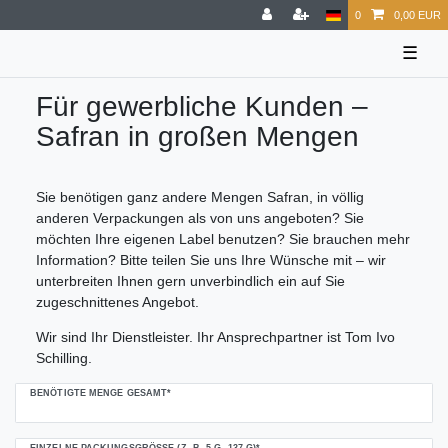
0
0,00 EUR
☰
Für gewerbliche Kunden –
Safran in großen Mengen
Sie benötigen ganz andere Mengen Safran, in völlig
anderen Verpackungen als von uns angeboten? Sie
möchten Ihre eigenen Label benutzen? Sie brauchen mehr
Information? Bitte teilen Sie uns Ihre Wünsche mit – wir
unterbreiten Ihnen gern unverbindlich ein auf Sie
zugeschnittenes Angebot.
Wir sind Ihr Dienstleister. Ihr Ansprechpartner ist Tom Ivo
Schilling.
Ceres::Template.mailFormHoneypotLabel
BENÖTIGTE MENGE GESAMT*