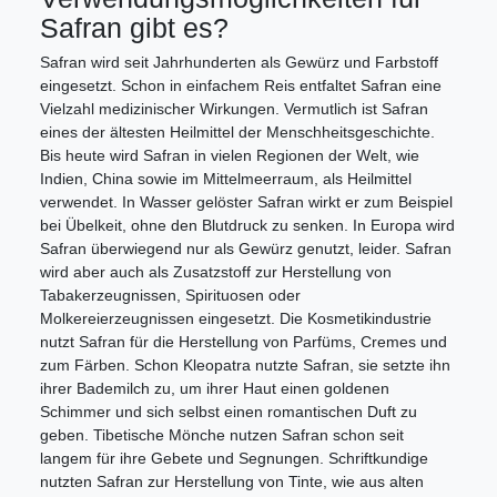
Safran gibt es?
Safran wird seit Jahrhunderten als Gewürz und Farbstoff
eingesetzt. Schon in einfachem Reis entfaltet Safran eine
Vielzahl medizinischer Wirkungen. Vermutlich ist Safran
eines der ältesten Heilmittel der Menschheitsgeschichte.
Bis heute wird Safran in vielen Regionen der Welt, wie
Indien, China sowie im Mittelmeerraum, als Heilmittel
verwendet. In Wasser gelöster Safran wirkt er zum Beispiel
bei Übelkeit, ohne den Blutdruck zu senken. In Europa wird
Safran überwiegend nur als Gewürz genutzt, leider. Safran
wird aber auch als Zusatzstoff zur Herstellung von
Tabakerzeugnissen, Spirituosen oder
Molkereierzeugnissen eingesetzt. Die Kosmetikindustrie
nutzt Safran für die Herstellung von Parfüms, Cremes und
zum Färben. Schon Kleopatra nutzte Safran, sie setzte ihn
ihrer Bademilch zu, um ihrer Haut einen goldenen
Schimmer und sich selbst einen romantischen Duft zu
geben. Tibetische Mönche nutzen Safran schon seit
langem für ihre Gebete und Segnungen. Schriftkundige
nutzten Safran zur Herstellung von Tinte, wie aus alten