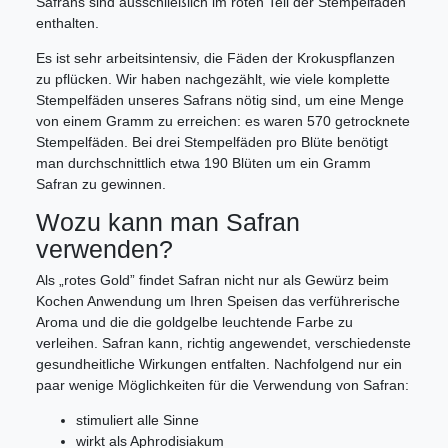
Safrans sind ausschließlich im roten Teil der Stempelfäden
enthalten.
Es ist sehr arbeitsintensiv, die Fäden der Krokuspflanzen
zu pflücken. Wir haben nachgezählt, wie viele komplette
Stempelfäden unseres Safrans nötig sind, um eine Menge
von einem Gramm zu erreichen: es waren 570 getrocknete
Stempelfäden. Bei drei Stempelfäden pro Blüte benötigt
man durchschnittlich etwa 190 Blüten um ein Gramm
Safran zu gewinnen.
Wozu kann man Safran
verwenden?
Als „rotes Gold” findet Safran nicht nur als Gewürz beim
Kochen Anwendung um Ihren Speisen das verführerische
Aroma und die die goldgelbe leuchtende Farbe zu
verleihen. Safran kann, richtig angewendet, verschiedenste
gesundheitliche Wirkungen entfalten. Nachfolgend nur ein
paar wenige Möglichkeiten für die Verwendung von Safran:
stimuliert alle Sinne
wirkt als Aphrodisiakum