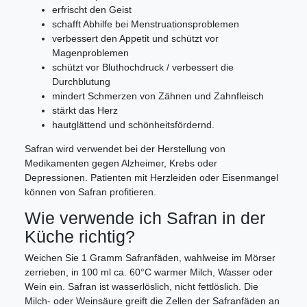
erfrischt den Geist
schafft Abhilfe bei Menstruationsproblemen
verbessert den Appetit und schützt vor
Magenproblemen
schützt vor Bluthochdruck / verbessert die
Durchblutung
mindert Schmerzen von Zähnen und Zahnfleisch
stärkt das Herz
hautglättend und schönheitsfördernd.
Safran wird verwendet bei der Herstellung von
Medikamenten gegen Alzheimer, Krebs oder
Depressionen. Patienten mit Herzleiden oder Eisenmangel
können von Safran profitieren.
Wie verwende ich Safran in der
Küche richtig?
Weichen Sie 1 Gramm Safranfäden, wahlweise im Mörser
zerrieben, in 100 ml ca. 60°C warmer Milch, Wasser oder
Wein ein. Safran ist wasserlöslich, nicht fettlöslich. Die
Milch- oder Weinsäure greift die Zellen der Safranfäden an