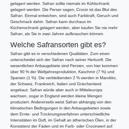
gelagert werden. Safran sollte niemals im Kühlschrank
gelagert werden. Die Perser sagen, Crocin ist das Blut des
Safran. Einmal entwichen, sind auch Farbkraft, Geruch und
Geschmack dahin. Safran kann durchaus im
Küchenschrank gelagert werden, aber kaufen Sie nie mehr
Safran, als Sie in zwei Jahren aufbrauchen können.
Welche Safransorten gibt es?
Safran gibt es in verschiedenen Qualitäten. Zum einen
unterscheidet sich der Safran nach seiner Herkunft. Die
wesentlichen Anbaugebiete sind Persien, von hier kommen
über 90 % der Weltjahresproduktion, Kaschmir (7 %) und
Spanien (1 %). Die verbleibenden 2 % werden in Marokko,
der Schweiz, Frankreich, Italien und Griechenland
angebaut. Safran würde aber auch in Mitteleuropa
wachsen, sogar in England werden kleine Mengen
produziert. Andererseits weist Safran abhängig von den
klimatischen Bedingungen in den Anbaugebieten sowie
dem Ernte- und Trocknungsverfahren unterschiedliche
Intensitäten im Duft, im Gehalt an ätherischen Ölen, in der
Konsistenz der Fäden und im Farb- oder Crocinwert auf.