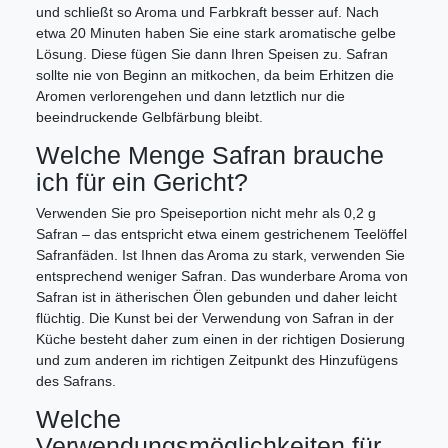
und schließt so Aroma und Farbkraft besser auf. Nach
etwa 20 Minuten haben Sie eine stark aromatische gelbe
Lösung. Diese fügen Sie dann Ihren Speisen zu. Safran
sollte nie von Beginn an mitkochen, da beim Erhitzen die
Aromen verlorengehen und dann letztlich nur die
beeindruckende Gelbfärbung bleibt.
Welche Menge Safran brauche
ich für ein Gericht?
Verwenden Sie pro Speiseportion nicht mehr als 0,2 g
Safran – das entspricht etwa einem gestrichenem Teelöffel
Safranfäden. Ist Ihnen das Aroma zu stark, verwenden Sie
entsprechend weniger Safran. Das wunderbare Aroma von
Safran ist in ätherischen Ölen gebunden und daher leicht
flüchtig. Die Kunst bei der Verwendung von Safran in der
Küche besteht daher zum einen in der richtigen Dosierung
und zum anderen im richtigen Zeitpunkt des Hinzufügens
des Safrans.
Welche
Verwendungsmöglichkeiten für