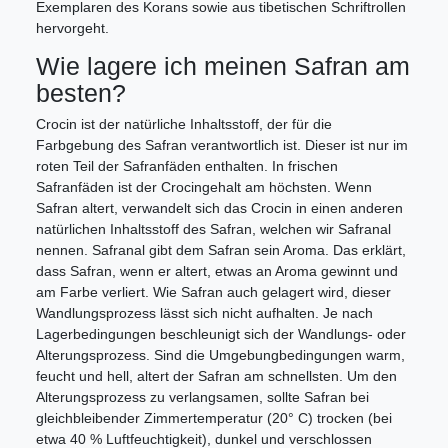
Exemplaren des Korans sowie aus tibetischen Schriftrollen
hervorgeht.
Wie lagere ich meinen Safran am
besten?
Crocin ist der natürliche Inhaltsstoff, der für die
Farbgebung des Safran verantwortlich ist. Dieser ist nur im
roten Teil der Safranfäden enthalten. In frischen
Safranfäden ist der Crocingehalt am höchsten. Wenn
Safran altert, verwandelt sich das Crocin in einen anderen
natürlichen Inhaltsstoff des Safran, welchen wir Safranal
nennen. Safranal gibt dem Safran sein Aroma. Das erklärt,
dass Safran, wenn er altert, etwas an Aroma gewinnt und
am Farbe verliert. Wie Safran auch gelagert wird, dieser
Wandlungsprozess lässt sich nicht aufhalten. Je nach
Lagerbedingungen beschleunigt sich der Wandlungs- oder
Alterungsprozess. Sind die Umgebungbedingungen warm,
feucht und hell, altert der Safran am schnellsten. Um den
Alterungsprozess zu verlangsamen, sollte Safran bei
gleichbleibender Zimmertemperatur (20° C) trocken (bei
etwa 40 % Luftfeuchtigkeit), dunkel und verschlossen