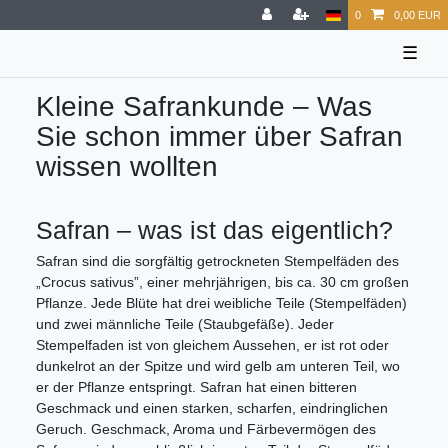
0
0,00 EUR
☰
Kleine Safrankunde – Was
Sie schon immer über Safran
wissen wollten
Safran – was ist das eigentlich?
Safran sind die sorgfältig getrockneten Stempelfäden des
„Crocus sativus”, einer mehrjährigen, bis ca. 30 cm großen
Pflanze. Jede Blüte hat drei weibliche Teile (Stempelfäden)
und zwei männliche Teile (Staubgefäße). Jeder
Stempelfaden ist von gleichem Aussehen, er ist rot oder
dunkelrot an der Spitze und wird gelb am unteren Teil, wo
er der Pflanze entspringt. Safran hat einen bitteren
Geschmack und einen starken, scharfen, eindringlichen
Geruch. Geschmack, Aroma und Färbevermögen des