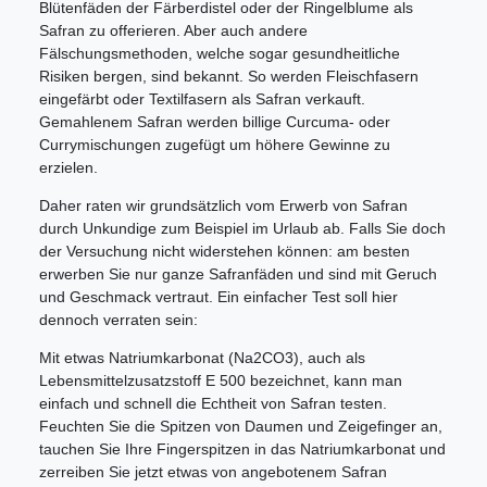
Blütenfäden der Färberdistel oder der Ringelblume als
Safran zu offerieren. Aber auch andere
Fälschungsmethoden, welche sogar gesundheitliche
Risiken bergen, sind bekannt. So werden Fleischfasern
eingefärbt oder Textilfasern als Safran verkauft.
Gemahlenem Safran werden billige Curcuma- oder
Currymischungen zugefügt um höhere Gewinne zu
erzielen.
Daher raten wir grundsätzlich vom Erwerb von Safran
durch Unkundige zum Beispiel im Urlaub ab. Falls Sie doch
der Versuchung nicht widerstehen können: am besten
erwerben Sie nur ganze Safranfäden und sind mit Geruch
und Geschmack vertraut. Ein einfacher Test soll hier
dennoch verraten sein:
Mit etwas Natriumkarbonat (Na2CO3), auch als
Lebensmittelzusatzstoff E 500 bezeichnet, kann man
einfach und schnell die Echtheit von Safran testen.
Feuchten Sie die Spitzen von Daumen und Zeigefinger an,
tauchen Sie Ihre Fingerspitzen in das Natriumkarbonat und
zerreiben Sie jetzt etwas von angebotenem Safran