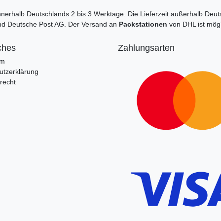
 innerhalb Deutschlands 2 bis 3 Werktage. Die Lieferzeit außerhalb Deu
und Deutsche Post AG. Der Versand an
Packstationen
von DHL ist mögl
ches
Zahlungsarten
um
utzerklärung
recht