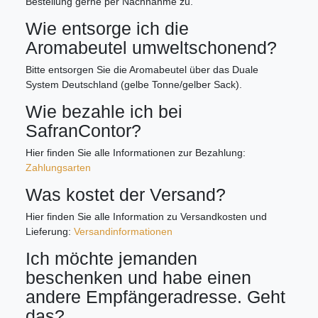
Bestellung gerne per Nachnahme zu.
Wie entsorge ich die
Aromabeutel umweltschonend?
Bitte entsorgen Sie die Aromabeutel über das Duale
System Deutschland (gelbe Tonne/gelber Sack).
Wie bezahle ich bei
SafranContor?
Hier finden Sie alle Informationen zur Bezahlung:
Zahlungsarten
Was kostet der Versand?
Hier finden Sie alle Information zu Versandkosten und
Lieferung:
Versandinformationen
Ich möchte jemanden
beschenken und habe einen
andere Empfängeradresse. Geht
das?