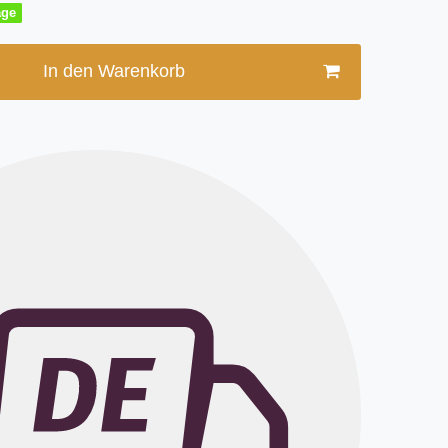
age
In den Warenkorb