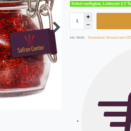
Sofort verfügbar, Lieferzeit 2-3 T
inkl. MwSt. ·
Kostenloser Versand nach DE