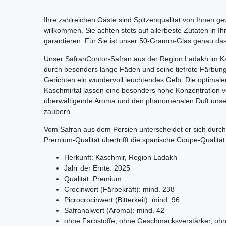
Ihre zahlreichen Gäste sind Spitzenqualität von Ihnen g
willkommen. Sie achten stets auf allerbeste Zutaten in I
garantieren. Für Sie ist unser 50-Gramm-Glas genau das
Unser SafranContor-Safran aus der Region Ladakh im Kas
durch besonders lange Fäden und seine tiefrote Färbung 
Gerichten ein wundervoll leuchtendes Gelb. Die optimale
Kaschmirtal lassen eine besonders hohe Konzentration v
überwältigende Aroma und den phänomenalen Duft unser
zaubern.
Vom Safran aus dem Persien unterscheidet er sich durch 
Premium-Qualität übertrifft die spanische Coupe-Qualität
Herkunft: Kaschmir, Region Ladakh
Jahr der Ernte: 2025
Qualität: Premium
Crocinwert (Färbekraft): mind. 238
Picrocrocinwert (Bitterkeit): mind. 96
Safranalwert (Aroma): mind. 42
ohne Farbstoffe, ohne Geschmacksverstärker, ohn