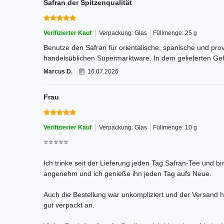
Safran der Spitzenqualität
Verifizierter Kauf
Verpackung: Glas
Füllmenge: 25 g
Benutze den Safran für orientalische, spanische und prov
handelsüblichen Supermarktware. In dem gelieferten Gef
Marcus D.
16.07.2026
Frau
Verifizierter Kauf
Verpackung: Glas
Füllmenge: 10 g
⭐⭐⭐⭐⭐
Ich trinke seit der Lieferung jeden Tag Safran-Tee und bi
angenehm und ich genieße ihn jeden Tag aufs Neue.
Auch die Bestellung war unkompliziert und der Versand ha
gut verpackt an.