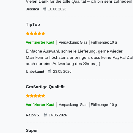
Vielen Dank für die tolle Qualität – ich bin sehr zufrieden!
Jessica
10.06.2026
TipTop
Verifizierter Kauf
Verpackung: Glas
Füllmenge: 10 g
Einfache Auswahl, schnelle Lieferung, gerne wieder.
Man könnte höchstens anbringen, dass keine PayPal Za
auch nur eine Aufwertung des Shops ,-)
Unbekannt
23.05.2026
Großartige Qualität
Verifizierter Kauf
Verpackung: Glas
Füllmenge: 10 g
Ralph S.
14.05.2026
Super