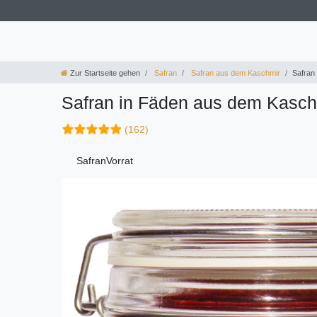
Zur Startseite gehen
Safran
Safran aus dem Kaschmir
Safran
Safran in Fäden aus dem Kaschm
(162)
SafranVorrat