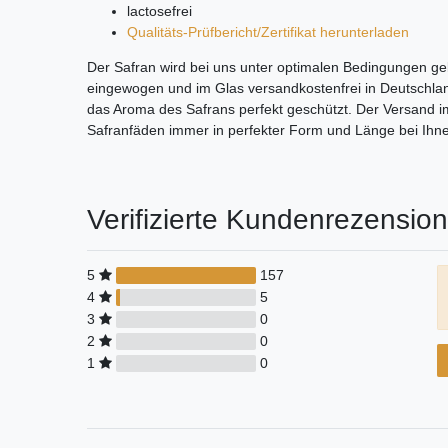
lactosefrei
Qualitäts-Prüfbericht/Zertifikat herunterladen
Der Safran wird bei uns unter optimalen Bedingungen gel
eingewogen und im Glas versandkostenfrei in Deutschland
das Aroma des Safrans perfekt geschützt. Der Versand im
Safranfäden immer in perfekter Form und Länge bei Ih
Verifizierte Kundenrezensio
5
157
4
5
3
0
2
0
1
0