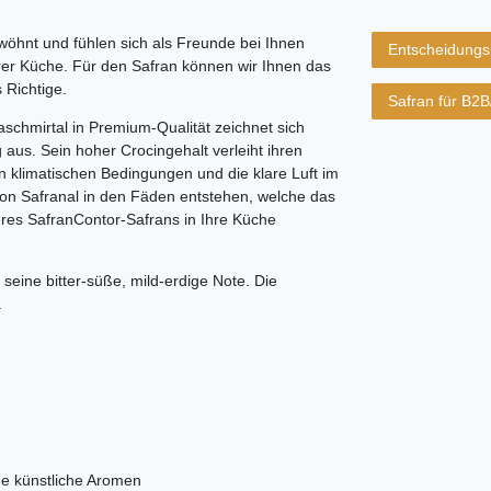
ewöhnt und fühlen sich als Freunde bei Ihnen
Entscheidungsh
hrer Küche. Für den Safran können wir Ihnen das
 Richtige.
Safran für B2
chmirtal in Premium-Qualität zeichnet sich
aus. Sein hoher Crocingehalt verleiht ihren
n klimatischen Bedingungen und die klare Luft im
on Safranal in den Fäden entstehen, welche das
es SafranContor-Safrans in Ihre Küche
seine bitter-süße, mild-erdige Note. Die
.
e künstliche Aromen