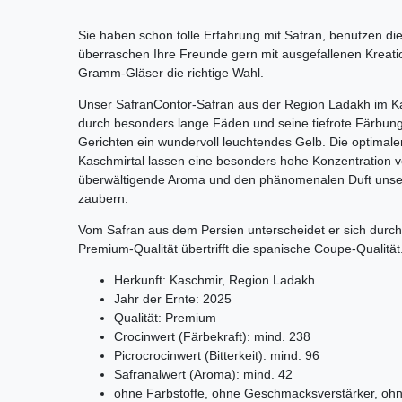
Sie haben schon tolle Erfahrung mit Safran, benutzen d
überraschen Ihre Freunde gern mit ausgefallenen Kreat
Gramm-Gläser die richtige Wahl.
Unser SafranContor-Safran aus der Region Ladakh im Kas
durch besonders lange Fäden und seine tiefrote Färbung 
Gerichten ein wundervoll leuchtendes Gelb. Die optimale
Kaschmirtal lassen eine besonders hohe Konzentration v
überwältigende Aroma und den phänomenalen Duft unser
zaubern.
Vom Safran aus dem Persien unterscheidet er sich durch 
Premium-Qualität übertrifft die spanische Coupe-Qualität
Herkunft: Kaschmir, Region Ladakh
Jahr der Ernte: 2025
Qualität: Premium
Crocinwert (Färbekraft): mind. 238
Picrocrocinwert (Bitterkeit): mind. 96
Safranalwert (Aroma): mind. 42
ohne Farbstoffe, ohne Geschmacksverstärker, ohn