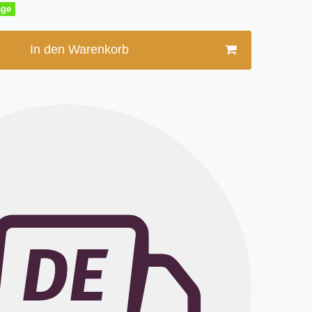
age
In den Warenkorb