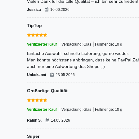
Vielen Dank für die tolle Qualität – ich bin sehr zufrieden!
Jessica
10.06.2026
TipTop
Verifizierter Kauf
Verpackung: Glas
Füllmenge: 10 g
Einfache Auswahl, schnelle Lieferung, gerne wieder.
Man könnte höchstens anbringen, dass keine PayPal Za
auch nur eine Aufwertung des Shops ,-)
Unbekannt
23.05.2026
Großartige Qualität
Verifizierter Kauf
Verpackung: Glas
Füllmenge: 10 g
Ralph S.
14.05.2026
Super