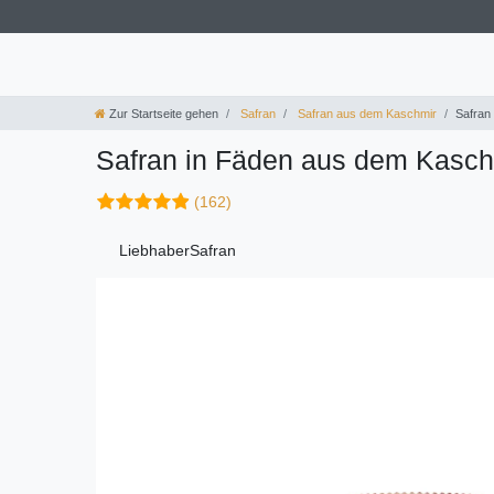
Zur Startseite gehen
Safran
Safran aus dem Kaschmir
Safran
Safran in Fäden aus dem Kaschm
(162)
LiebhaberSafran