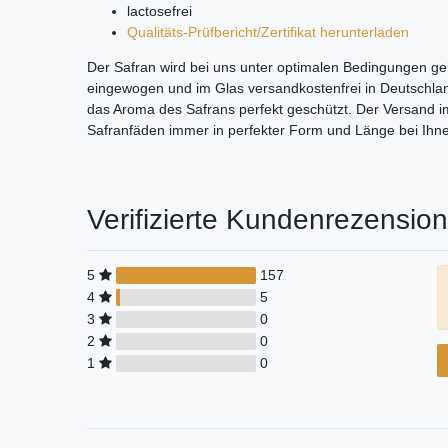
lactosefrei
Qualitäts-Prüfbericht/Zertifikat herunterladen
Der Safran wird bei uns unter optimalen Bedingungen gel
eingewogen und im Glas versandkostenfrei in Deutschland
das Aroma des Safrans perfekt geschützt. Der Versand im
Safranfäden immer in perfekter Form und Länge bei Ih
Verifizierte Kundenrezensio
5
157
4
5
3
0
2
0
1
0