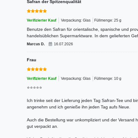
Safran der Spitzenqualität
Verifizierter Kauf
Verpackung: Glas
Füllmenge: 25 g
Benutze den Safran für orientalische, spanische und prov
handelsüblichen Supermarktware. In dem gelieferten Gef
Marcus D.
16.07.2026
Frau
Verifizierter Kauf
Verpackung: Glas
Füllmenge: 10 g
⭐⭐⭐⭐⭐
Ich trinke seit der Lieferung jeden Tag Safran-Tee und bi
angenehm und ich genieße ihn jeden Tag aufs Neue.
Auch die Bestellung war unkompliziert und der Versand ha
gut verpackt an.