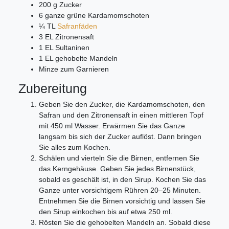
200 g Zucker
6 ganze grüne Kardamomschoten
¼ TL
Safranfäden
3 EL Zitronensaft
1 EL Sultaninen
1 EL gehobelte Mandeln
Minze zum Garnieren
Zubereitung
Geben Sie den Zucker, die Kardamomschoten, den
Safran und den Zitronensaft in einen mittleren Topf
mit 450 ml Wasser. Erwärmen Sie das Ganze
langsam bis sich der Zucker auflöst. Dann bringen
Sie alles zum Kochen.
Schälen und vierteln Sie die Birnen, entfernen Sie
das Kerngehäuse. Geben Sie jedes Birnenstück,
sobald es geschält ist, in den Sirup. Kochen Sie das
Ganze unter vorsichtigem Rühren 20–25 Minuten.
Entnehmen Sie die Birnen vorsichtig und lassen Sie
den Sirup einkochen bis auf etwa 250 ml.
Rösten Sie die gehobelten Mandeln an. Sobald diese