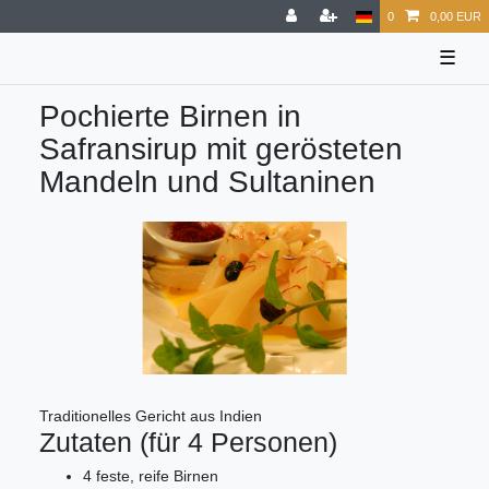
0
0,00 EUR
☰
Pochierte Birnen in
Safransirup mit gerösteten
Mandeln und Sultaninen
Traditionelles Gericht aus Indien
Zutaten (für 4 Personen)
4 feste, reife Birnen