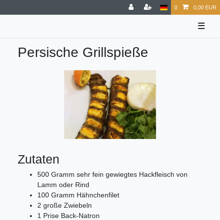
0
0,00 EUR
☰
Persische Grillspieße
Zutaten
500 Gramm sehr fein gewiegtes Hackfleisch von
Lamm oder Rind
100 Gramm Hähnchenfilet
2 große Zwiebeln
1 Prise Back-Natron