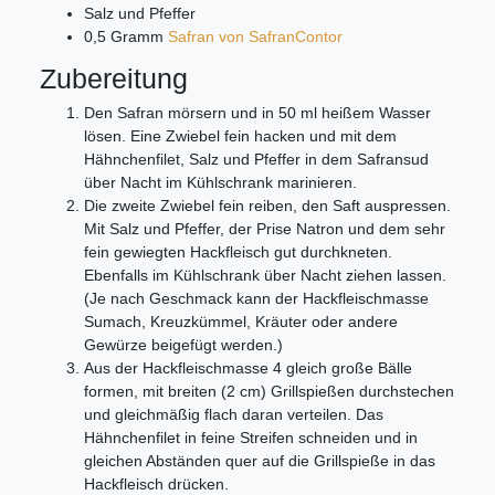
Salz und Pfeffer
0,5 Gramm
Safran von SafranContor
Zubereitung
Den Safran mörsern und in 50 ml heißem Wasser
lösen. Eine Zwiebel fein hacken und mit dem
Hähnchenfilet, Salz und Pfeffer in dem Safransud
über Nacht im Kühlschrank marinieren.
Die zweite Zwiebel fein reiben, den Saft auspressen.
Mit Salz und Pfeffer, der Prise Natron und dem sehr
fein gewiegten Hackfleisch gut durchkneten.
Ebenfalls im Kühlschrank über Nacht ziehen lassen.
(Je nach Geschmack kann der Hackfleischmasse
Sumach, Kreuzkümmel, Kräuter oder andere
Gewürze beigefügt werden.)
Aus der Hackfleischmasse 4 gleich große Bälle
formen, mit breiten (2 cm) Grillspießen durchstechen
und gleichmäßig flach daran verteilen. Das
Hähnchenfilet in feine Streifen schneiden und in
gleichen Abständen quer auf die Grillspieße in das
Hackfleisch drücken.