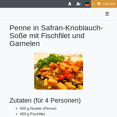
0
0,00 EUR
☰
Penne in Safran-Knoblauch-
Soße mit Fischfilet und
Garnelen
Zutaten (für 4 Personen)
500 g Nudeln (Penne)
450 g Fischfilet