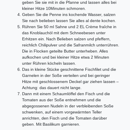
geben Sie sie mit in die Pfanne und lassen alles bei
kleiner Hitze 10Minuten schmoren.
Geben Sie die Penne ins kochende Wasser, salzen
Sie nach belieben lassen Sie alles al dente kochen.
Rühren Sie 50 ml Sahne und 2 EL Crème fraîche in
das Knoblauchöl mit dem Schneebesen unter
Erhitzen ein. Nach Belieben salzen und pfeffern,
reichlich Chilipulver und die Safranmilch unterrühren.
Die in Flocken geteilte Butter unterheben. Alles
aufkochen und bei kleiner Hitze etwa 2 Minuten
unter Rühren köcheln lassen.
Das in kleine Stücke geschnittene Fischfilet und die
Garnelen in der Soße verteilen und bei geringer
Hitze mit geschlossenem Deckel gar ziehen lassen –
Achtung: das dauert nicht lange.
Dann mit einem Schaumlöffel den Fisch und die
Tomaten aus der Soße entnehmen und die
abgegossenen Nudeln in der verbleibenden Soße
schwenken, auf einem vorgewärmten Teller
anrichten, den Fisch und die Tomaten darüber
geben. Mit Basilikum garnieren.