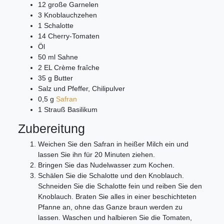
12 große Garnelen
3 Knoblauchzehen
1 Schalotte
14 Cherry-Tomaten
Öl
50 ml Sahne
2 EL Crème fraîche
35 g Butter
Salz und Pfeffer, Chilipulver
0,5 g
Safran
1 Strauß Basilikum
Zubereitung
Weichen Sie den Safran in heißer Milch ein und
lassen Sie ihn für 20 Minuten ziehen.
Bringen Sie das Nudelwasser zum Kochen.
Schälen Sie die Schalotte und den Knoblauch.
Schneiden Sie die Schalotte fein und reiben Sie den
Knoblauch. Braten Sie alles in einer beschichteten
Pfanne an, ohne das Ganze braun werden zu
lassen. Waschen und halbieren Sie die Tomaten,