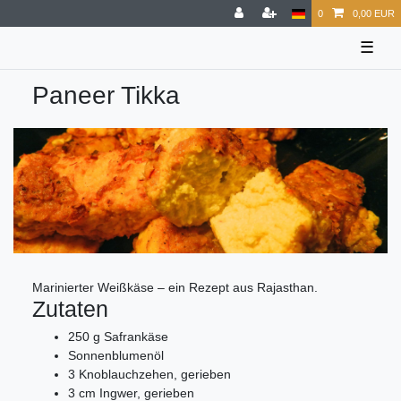
0
0,00 EUR
☰
Paneer Tikka
Marinierter Weißkäse – ein Rezept aus Rajasthan.
Zutaten
250 g Safrankäse
Sonnenblumenöl
3 Knoblauchzehen, gerieben
3 cm Ingwer, gerieben