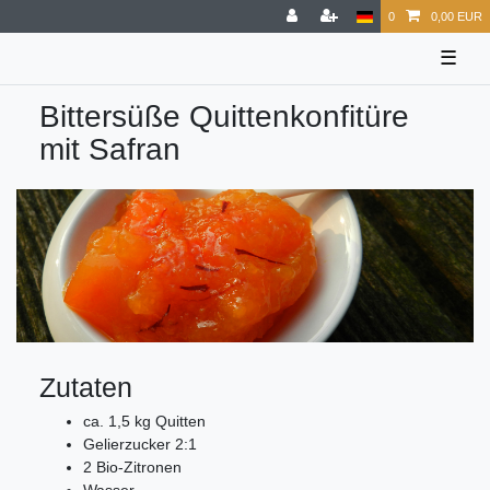
0
0,00 EUR
☰
Bittersüße Quittenkonfitüre
mit Safran
Zutaten
ca. 1,5 kg Quitten
Gelierzucker 2:1
2 Bio-Zitronen