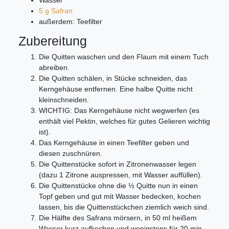
Wasser
5 g Safran
außerdem: Teefilter
Zubereitung
Die Quitten waschen und den Flaum mit einem Tuch
abreiben.
Die Quitten schälen, in Stücke schneiden, das
Kerngehäuse entfernen. Eine halbe Quitte nicht
kleinschneiden.
WICHTIG: Das Kerngehäuse nicht wegwerfen (es
enthält viel Pektin, welches für gutes Gelieren wichtig
ist).
Das Kerngehäuse in einen Teefilter geben und
diesen zuschnüren.
Die Quittenstücke sofort in Zitronenwasser legen
(dazu 1 Zitrone auspressen, mit Wasser auffüllen).
Die Quittenstücke ohne die ½ Quitte nun in einen
Topf geben und gut mit Wasser bedecken, kochen
lassen, bis die Quittenstückchen ziemlich weich sind.
Die Hälfte des Safrans mörsern, in 50 ml heißem
Wasser kurz aufkochen und wenigstens für 20 min