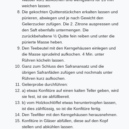
weichen lassen.
Die gekochten Quittenstückchen erkalten lassen und
pürieren, abwiegen und je nach Gewicht den
Gelierzucker zufügen. Die 2. Zitrone auspressen und
den Saft ebenfalls untermengen. Die
zurückbehaltene ½ Quitte fein reiben und unter die
pürierte Masse heben.
Den Teebeutel mit den Kerngehäusen einlegen und
die Masse sprudelnd aufkochen. 4 Min. unter
Rühren köcheln lassen.
Ganz zum Schluss den Safranansatz und die
übrigen Safranfäden zufügen und nochmals unter
Rühren kurz aufkochen.
Gelierprobe durchführen:
a) etwas Konfitüre auf einen kalten Teller geben, wird
sie fest, ist sie abfüllbereit.
b) vom Holzkochlöffel etwas heruntertropfen lassen,
ist dies zähflüssig, so ist die Konfitüre fertig.
Den Teefilter mit den Kerngehäusen herausnehmen.
Konfitüre in Gläser abfüllen, diese auf den Kopf
stellen und abkühlen lassen.