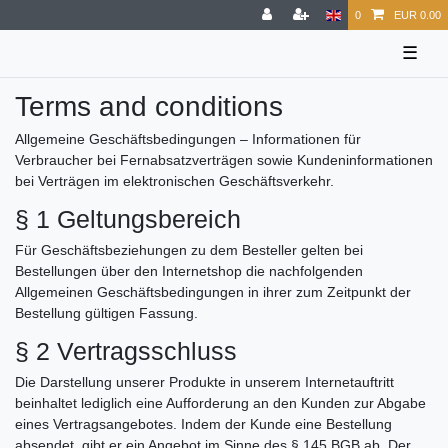
0
EUR 0.00
☰
Terms and conditions
Allgemeine Geschäftsbedingungen – Informationen für
Verbraucher bei Fernabsatzverträgen sowie Kundeninformationen
bei Verträgen im elektronischen Geschäftsverkehr.
§ 1 Geltungsbereich
Für Geschäftsbeziehungen zu dem Besteller gelten bei
Bestellungen über den Internetshop die nachfolgenden
Allgemeinen Geschäftsbedingungen in ihrer zum Zeitpunkt der
Bestellung gültigen Fassung.
§ 2 Vertragsschluss
Die Darstellung unserer Produkte in unserem Internetauftritt
beinhaltet lediglich eine Aufforderung an den Kunden zur Abgabe
eines Vertragsangebotes. Indem der Kunde eine Bestellung
absendet, gibt er ein Angebot im Sinne des § 145 BGB ab. Der